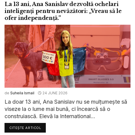
La 13 ani, Ana Sanislav dezvoltă ochelari
inteligenți pentru nevăzători: „Vreau să le
ofer independență.”
de
Suheila Ismail
24 JUNE 2026
La doar 13 ani, Ana Sanislav nu se mulțumește să
viseze la o lume mai bună, ci încearcă să o
construiască. Elevă la International...
CITEȘTE ARTICOL