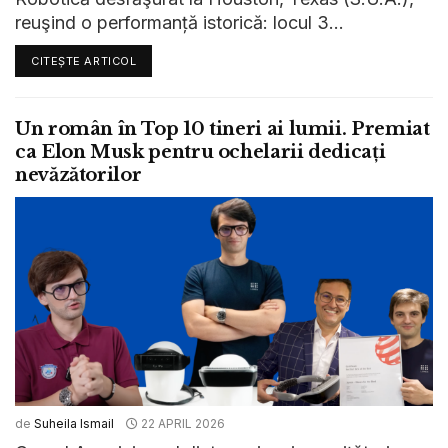
reuşind o performanță istorică: locul 3...
CITEȘTE ARTICOL
Un român în Top 10 tineri ai lumii. Premiat
ca Elon Musk pentru ochelarii dedicați
nevăzătorilor
de
Suheila Ismail
22 APRIL 2026