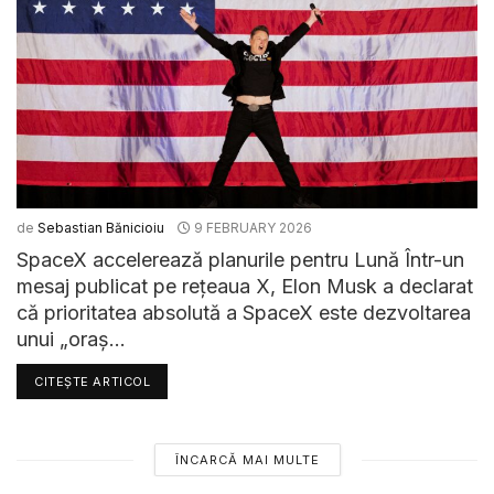
de
Sebastian Bănicioiu
9 FEBRUARY 2026
SpaceX accelerează planurile pentru Lună Într-un
mesaj publicat pe rețeaua X, Elon Musk a declarat
că prioritatea absolută a SpaceX este dezvoltarea
unui „oraș...
CITEȘTE ARTICOL
ÎNCARCĂ MAI MULTE