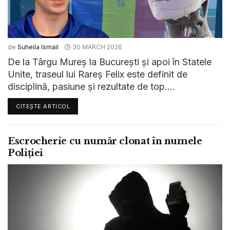
de
Suheila Ismail
30 MARCH 2026
De la Târgu Mureș la București și apoi în Statele
Unite, traseul lui Rareș Felix este definit de
disciplină, pasiune și rezultate de top....
CITEȘTE ARTICOL
Escrocherie cu număr clonat în numele
Poliției