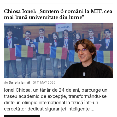
Chiosa Ionel: „Suntem 6 români la MIT, cea
mai bună universitate din lume”
de
Suheila Ismail
11 MAY 2026
Ionel Chiosa, un tânăr de 24 de ani, parcurge un
traseu academic de excepție, transformându-se
dintr-un olimpic internațional la fizică într-un
cercetător dedicat siguranței Inteligenței...