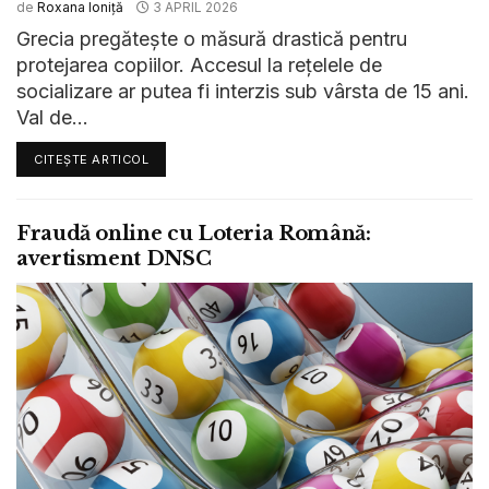
de
Roxana Ioniță
3 APRIL 2026
Grecia pregătește o măsură drastică pentru
protejarea copiilor. Accesul la rețelele de
socializare ar putea fi interzis sub vârsta de 15 ani.
Val de...
CITEȘTE ARTICOL
Fraudă online cu Loteria Română:
avertisment DNSC