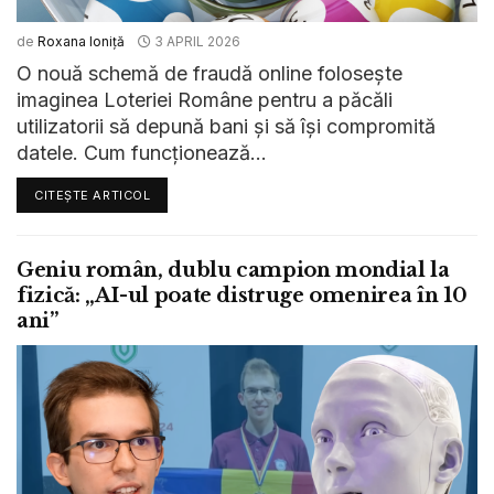
de
Roxana Ioniță
3 APRIL 2026
O nouă schemă de fraudă online folosește
imaginea Loteriei Române pentru a păcăli
utilizatorii să depună bani și să își compromită
datele. Cum funcționează...
CITEȘTE ARTICOL
Geniu român, dublu campion mondial la
fizică: „AI-ul poate distruge omenirea în 10
ani”