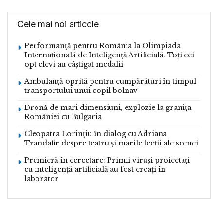
Cele mai noi articole
Performanță pentru România la Olimpiada
Internațională de Inteligență Artificială. Toți cei
opt elevi au câștigat medalii
Ambulanță oprită pentru cumpărături în timpul
transportului unui copil bolnav
Dronă de mari dimensiuni, explozie la granița
României cu Bulgaria
Cleopatra Lorințiu în dialog cu Adriana
Trandafir despre teatru și marile lecții ale scenei
Premieră în cercetare: Primii viruși proiectați
cu inteligență artificială au fost creați în
laborator