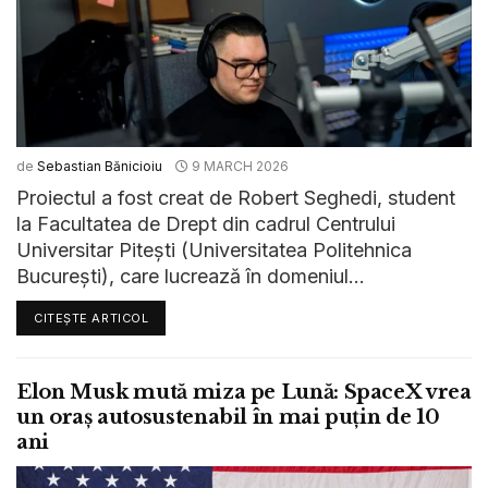
de
Sebastian Bănicioiu
9 MARCH 2026
Proiectul a fost creat de Robert Seghedi, student
la Facultatea de Drept din cadrul Centrului
Universitar Pitești (Universitatea Politehnica
București), care lucrează în domeniul...
CITEȘTE ARTICOL
Elon Musk mută miza pe Lună: SpaceX vrea
un oraș autosustenabil în mai puțin de 10
ani