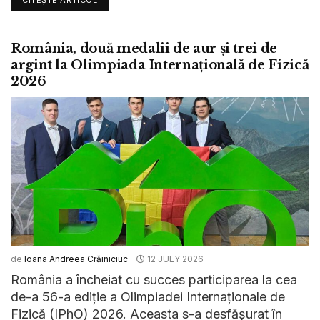
CITEȘTE ARTICOL
România, două medalii de aur și trei de
argint la Olimpiada Internațională de Fizică
2026
de
Ioana Andreea Crăiniciuc
12 JULY 2026
România a încheiat cu succes participarea la cea
de-a 56-a ediție a Olimpiadei Internaționale de
Fizică (IPhO) 2026. Aceasta s-a desfășurat în