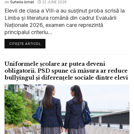
de
Suheila Ismail
22 JUNE 2026
Elevii de clasa a VIII-a au susținut proba scrisă la
Limba și literatura română din cadrul Evaluării
Naționale 2026, examen care reprezintă
principalul criteriu...
CITEȘTE ARTICOL
Uniformele școlare ar putea deveni
obligatorii. PSD spune că măsura ar reduce
bullyingul și diferențele sociale dintre elevi