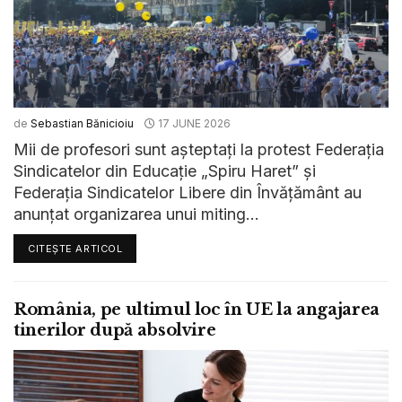
de
Sebastian Bănicioiu
17 JUNE 2026
Mii de profesori sunt așteptați la protest Federația
Sindicatelor din Educație „Spiru Haret” și
Federația Sindicatelor Libere din Învățământ au
anunțat organizarea unui miting...
CITEȘTE ARTICOL
România, pe ultimul loc în UE la angajarea
tinerilor după absolvire