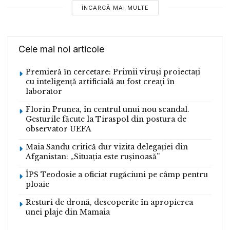
ÎNCARCĂ MAI MULTE
Cele mai noi articole
Premieră în cercetare: Primii viruși proiectați
cu inteligență artificială au fost creați în
laborator
Florin Prunea, în centrul unui nou scandal.
Gesturile făcute la Tiraspol din postura de
observator UEFA
Maia Sandu critică dur vizita delegației din
Afganistan: „Situația este rușinoasă”
ÎPS Teodosie a oficiat rugăciuni pe câmp pentru
ploaie
Resturi de dronă, descoperite în apropierea
unei plaje din Mamaia