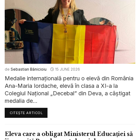
de
Sebastian Bănicioiu
15 JUNE 2026
Medalie internațională pentru o elevă din România
Ana-Maria Iordache, elevă în clasa a XI-a la
Colegiul Național „Decebal” din Deva, a câștigat
medalia de...
CITEȘTE ARTICOL
Eleva care a obligat Ministerul Educației să