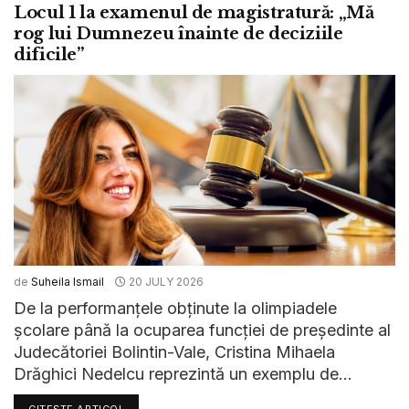
Locul 1 la examenul de magistratură: „Mă
rog lui Dumnezeu înainte de deciziile
dificile”
de
Suheila Ismail
20 JULY 2026
De la performanțele obținute la olimpiadele
școlare până la ocuparea funcției de președinte al
Judecătoriei Bolintin-Vale, Cristina Mihaela
Drăghici Nedelcu reprezintă un exemplu de...