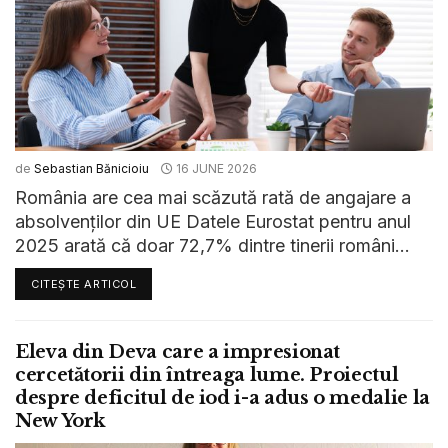
de
Sebastian Bănicioiu
16 JUNE 2026
România are cea mai scăzută rată de angajare a
absolvenților din UE Datele Eurostat pentru anul
2025 arată că doar 72,7% dintre tinerii români...
CITEȘTE ARTICOL
Eleva din Deva care a impresionat
cercetătorii din întreaga lume. Proiectul
despre deficitul de iod i-a adus o medalie la
New York