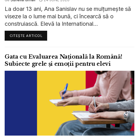
La doar 13 ani, Ana Sanislav nu se mulțumește să
viseze la o lume mai bună, ci încearcă să o
construiască. Elevă la International...
CITEȘTE ARTICOL
Gata cu Evaluarea Națională la Română!
Subiecte grele și emoții pentru elevi