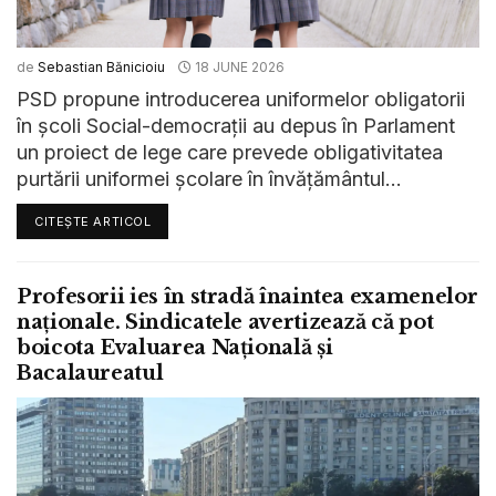
de
Sebastian Bănicioiu
18 JUNE 2026
PSD propune introducerea uniformelor obligatorii
în școli Social-democrații au depus în Parlament
un proiect de lege care prevede obligativitatea
purtării uniformei școlare în învățământul...
CITEȘTE ARTICOL
Profesorii ies în stradă înaintea examenelor
naționale. Sindicatele avertizează că pot
boicota Evaluarea Națională și
Bacalaureatul