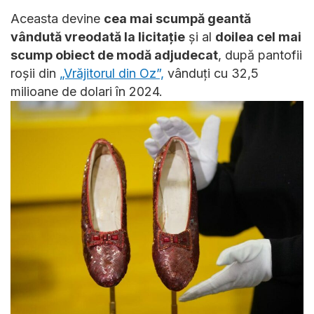
Aceasta devine
cea mai scumpă geantă
vândută vreodată la licitație
și al
doilea cel mai
scump obiect de modă adjudecat
, după pantofii
roșii din
„Vrăjitorul din Oz”,
vânduți cu 32,5
milioane de dolari în 2024.