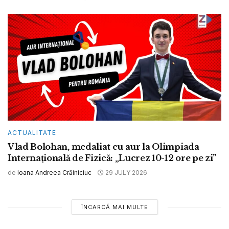
ACTUALITATE
Vlad Bolohan, medaliat cu aur la Olimpiada
Internațională de Fizică: „Lucrez 10-12 ore pe zi”
de
Ioana Andreea Crăiniciuc
29 JULY 2026
ÎNCARCĂ MAI MULTE