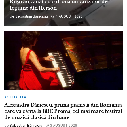
Rușii au vânat cu o dronă un vânzător de
legume din Herson
de
Sebastian Bănicioiu
4 AUGUST 2026
ACTUALITATE
Alexandra Dăriescu, prima pianistă din România
care va cânta la BBC Proms, cel mai mare festival
de muzică clasică din lume
de
Sebastian Bănicioiu
3 AUGUST 2026