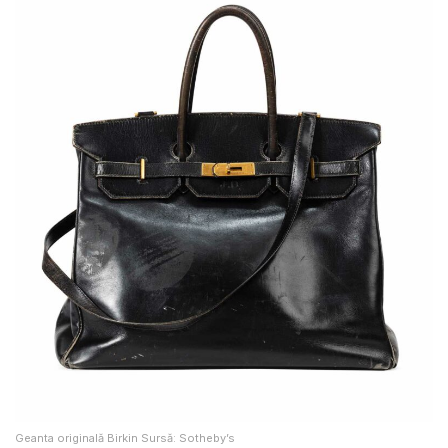
Geanta originală Birkin Sursă: Sotheby’s