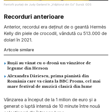
Pantofii purtați de Judy Garland în „Vrăjitorul din Oz” Sursă: GDS
Record
uri anterioare
Anterior, recordul era deținut de o geantă Hermès
Kelly din piele de crocodil, vândută cu 513.000 de
dolari în 2021.
Articole similare
Rușii au vânat cu o dronă un vânzător de
legume din Herson
Alexandra Dăriescu, prima pianistă din
România care va cânta la BBC Proms, cel mai
mare festival de muzică clasică din lume
Vânzarea a început de la 1 milion de euro și a
generat o luptă intensă de 10 minute între nouă