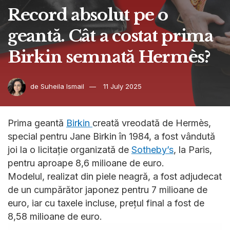
Record absolut pe o
geantă. Cât a costat prima
Birkin semnată Hermès?
de
Suheila Ismail
11 July 2025
Prima geantă
Birkin
creată vreodată de Hermès,
special pentru Jane Birkin în 1984, a fost vândută
joi la o licitație organizată de
Sotheby’s
, la Paris,
pentru aproape 8,6 milioane de euro.
Modelul, realizat din piele neagră, a fost adjudecat
de un cumpărător japonez pentru 7 milioane de
euro, iar cu taxele incluse, prețul final a fost de
8,58 milioane de euro.